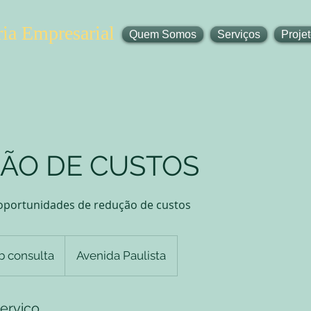
ia Empresarial
Quem Somos
Serviços
Proje
ÃO DE CUSTOS
 oportunidades de redução de custos
b consulta
Avenida Paulista
erviço