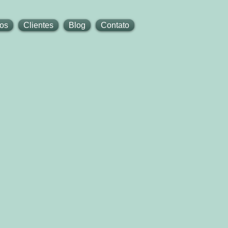
tos
Clientes
Blog
Contato