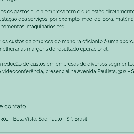
dos os gastos que a empresa tem e que estão diretamente
estação dos serviços, por exemplo: mão-de-obra, matéria
ipamentos, maquinários etc.
r os custos da empresa de maneira eficiente é uma abo
melhorar as margens do resultado operacional.
 redução de custos em empresas de diversos segmentos
e videoconferência, presencial na Avenida Paulista, 302 - 
e contato
302 - Bela Vista, São Paulo - SP, Brasil