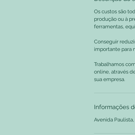
Os custos são to
produção ou à pr
ferramentas, equ
Conseguir reduzi
importante para 
Trabalhamos com
online, através d
sua empresa.
Informações d
Avenida Paulista, 