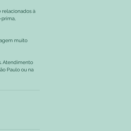
 relacionados à
-prima,
rdagem muito
. Atendimento
São Paulo ou na