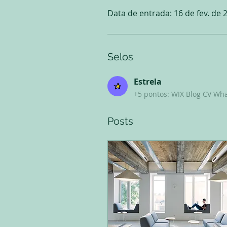
Data de entrada: 16 de fev. de 
Selos
Estrela
+5 pontos: WIX Blog CV Wh
Posts