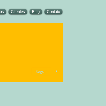
tos
Clientes
Blog
Contato
Mais ações
Seguir