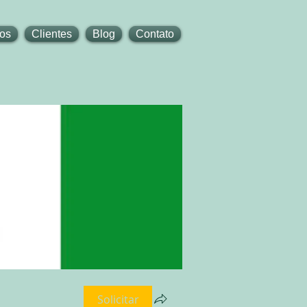
tos
Clientes
Blog
Contato
Solicitar