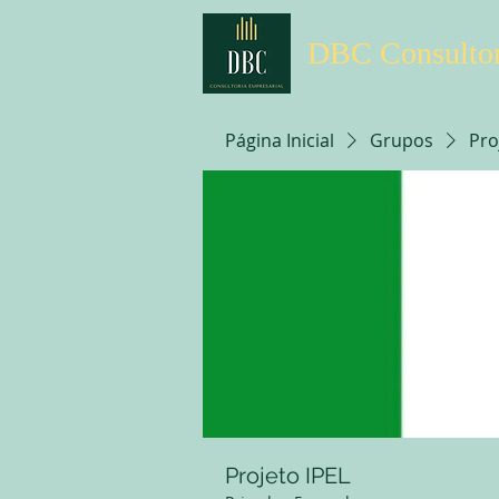
DBC Consultor
Página Inicial
Grupos
Pro
Projeto IPEL