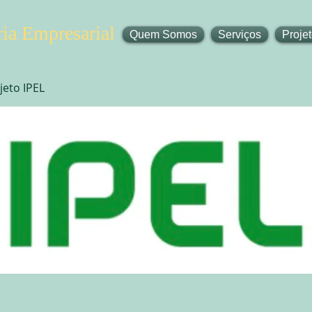
ia Empresarial
Quem Somos
Serviços
Proje
jeto IPEL