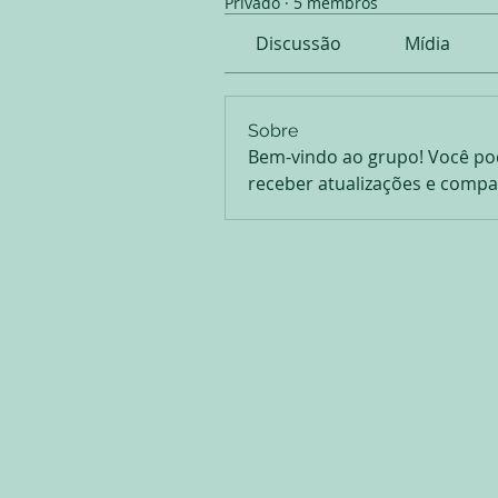
Privado
·
5 membros
Discussão
Mídia
Sobre
Bem-vindo ao grupo! Você po
receber atualizações e compar