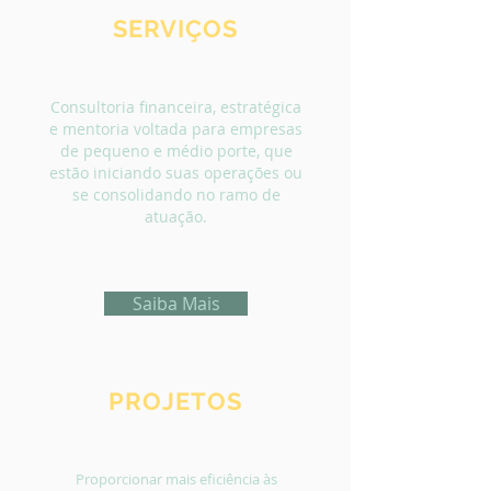
SERVIÇOS
Consultoria financeira, estratégica
e mentoria voltada para empresas
de pequeno e médio porte, que
estão iniciando suas operações ou
se consolidando no ramo de
atuação.
Saiba Mais
PROJETOS
Proporcionar mais eficiência às