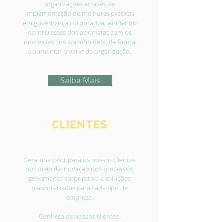
organizações através de
implementação de melhores práticas
em governança corporativa, alinhando
os interesses dos acionistas com os
interesses dos stakeholders, de forma
a aumentar o valor da organização.
Saiba Mais
CLIENTES
Geramos valor para os nossos clientes
por meio da inovação nos processos,
governança corporativa e soluções
personalizadas para cada tipo de
empresa.
Conheça os nossos clientes.